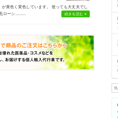
）が黄色く変色しています。 使っても大丈夫でし
ローシ……..
続きを読む