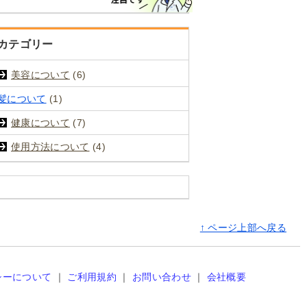
カテゴリー
美容について
(6)
髪について
(1)
健康について
(7)
使用方法について
(4)
↑ ページ上部へ戻る
シーについて
｜
ご利用規約
｜
お問い合わせ
｜
会社概要