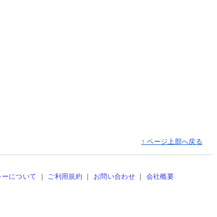
↑ ページ上部へ戻る
シーについて
｜
ご利用規約
｜
お問い合わせ
｜
会社概要