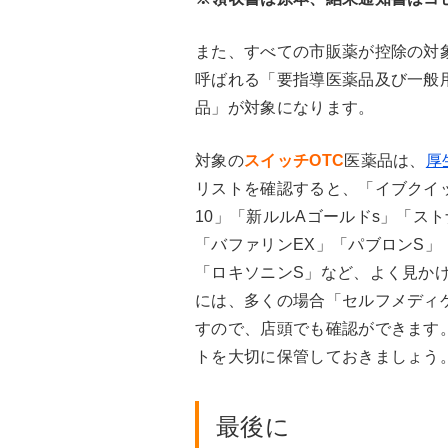
また、すべての市販薬が控除の対
呼ばれる「要指導医薬品及び一般
品」が対象になります。
対象の
スイッチOTC
医薬品は、
厚
リストを確認すると、「イブクイ
10」「新ルルAゴールドs」「ス
「バファリンEX」「パブロンS」
「ロキソニンS」など、よく見か
には、多くの場合「セルフメディ
すので、店頭でも確認ができます
トを大切に保管しておきましょう
最後に