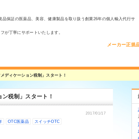
カー正規品保証の医薬品、美容、健康製品を取り扱う創業
26年の個人輸入代行サ
ッフが丁寧にサポートいたします。
メーカー正規
ルフメディケーション税制」スタート！
ション税制」スタート！
2017/01/17
年
OTC医薬品
スイッチOTC