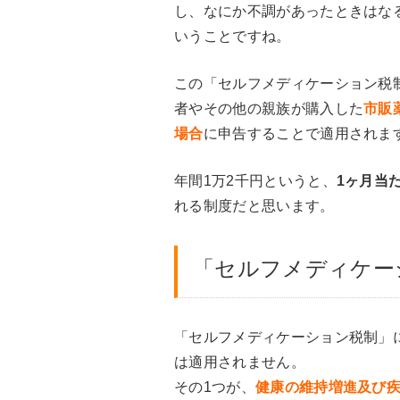
し、なにか不調があったときはな
いうことですね。
この「セルフメディケーション税
者やその他の親族が購入した
市販
場合
に申告することで適用されま
年間1万2千円というと、
1ヶ月当た
れる制度だと思います。
「セルフメディケー
「セルフメディケーション税制」
は適用されません。
その1つが、
健康の維持増進及び