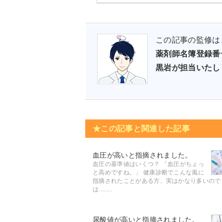
この記事の監修は
薬剤師名簿登録番号 
黒岩が担当いたし
★この記事と関連した記事
血圧が高いと指摘されました。
血圧の基準値はいくつ？ 「血圧がちょっ
と高めですね。」 健康診断でこんな風に
指摘されたことがある方、実はかなり多いので
は........
尿酸値が高いと指摘されました。