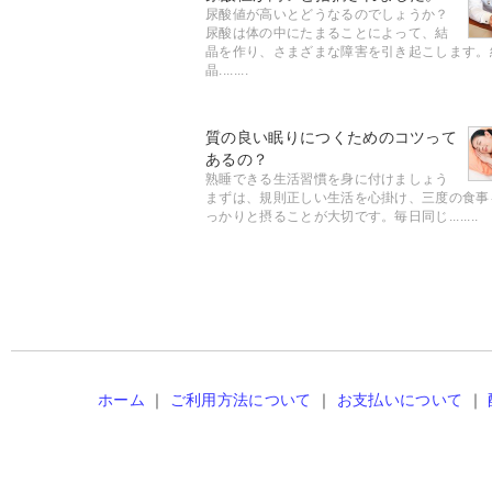
尿酸値が高いとどうなるのでしょうか？
尿酸は体の中にたまることによって、結
晶を作り、さまざまな障害を引き起こします。
晶........
質の良い眠りにつくためのコツって
あるの？
熟睡できる生活習慣を身に付けましょう
まずは、規則正しい生活を心掛け、三度の食事
っかりと摂ることが大切です。毎日同じ........
ホーム
｜
ご利用方法について
｜
お支払いについて
｜