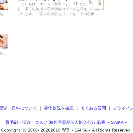
こんにちは、ケミスト黒岩です。 3月とな
り、多くの地域で花粉飛散のピークを迎え
結
ています。一言で花粉症といっても、その症状........
をし
配送・送料について
｜
荷物状況を確認
｜
よくある質問
｜
プライバ
育毛剤・漢方・コスメ 海外医薬品個人輸入代行 彩香 ～SAIKA～
Copyright (c) 2000-
20262016 彩香～SAIKA～ All Rights Reserved.