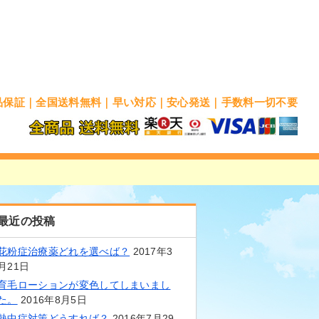
品保証｜全国送料無料｜早い対応｜安心発送｜手数料一切不要
最近の投稿
花粉症治療薬どれを選べば？
2017年3
月21日
育毛ローションが変色してしまいまし
た。
2016年8月5日
熱中症対策どうすれば？
2016年7月29