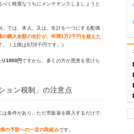
るべく軽度なうちにメンテナンスしましょうと
制」では、本人、又は、生計を一つにする配偶
薬の購入金額の合計が、年間1万2千円を超えた
す。（上限は8万8千円です。）
り1000円
ですから、多くの方が恩恵を受けら
ション税制」の注意点
には条件があり、ただ市販薬を購入するだけで
疾病の予防への一定の取組み
です。