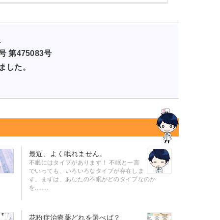
、
第475083号
ました。
最近、よく眠れません。
不眠にはタイプがあります！ 不眠と一言
でいっても、いろいろなタイプが存在しま
す。まずは、あなたの不眠がどのタイプなのか
を........
花粉症治療薬どれを選べば？