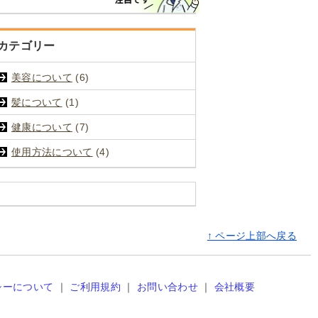
カテゴリー
美容について
(6)
髪について
(1)
健康について
(7)
使用方法について
(4)
↑ ページ上部へ戻る
シーについて
｜
ご利用規約
｜
お問い合わせ
｜
会社概要