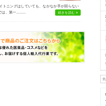
ワイトニングはしていても、なかなか手が回らない
は、第一……..
続きを読む