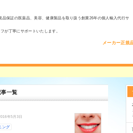
カー正規品保証の医薬品、美容、健康製品を取り扱う創業
26年の個人輸入代行サ
ッフが丁寧にサポートいたします。
メーカー正規
記事一覧
2016年5月3日
ニング