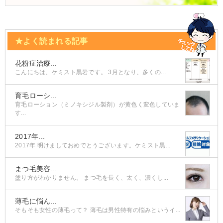
★よく読まれる記事
花粉症治療...
こんにちは、ケミスト黒岩です。 3月となり、多くの...
育毛ローシ...
育毛ローション（ミノキシジル製剤）が黄色く変色していま
す...
2017年...
2017年 明けましておめでとうございます。ケミスト黒...
まつ毛美容...
塗り方がわかりません。 まつ毛を長く、太く、濃くし...
薄毛に悩ん...
そもそも女性の薄毛って？ 薄毛は男性特有の悩みというイ...