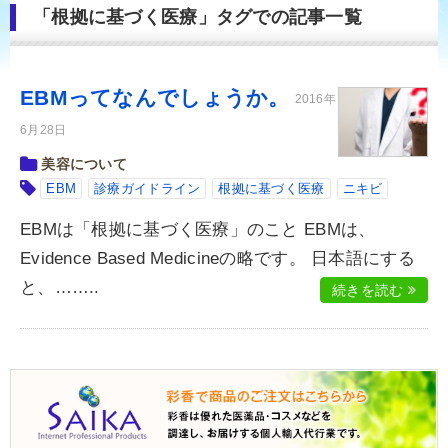
「根拠に基づく医療」タグでの記事一覧
EBMってなんでしょうか。
2016年
6月28日
美容について
EBM
診療ガイドライン
根拠に基づく医療
ニキビ
EBMは「根拠に基づく医療」のこと EBMは、
Evidence Based Medicineの略です。 日本語にする
と、……..
続きを読む