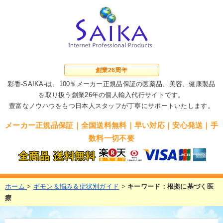
創業
26周年
彩香-SAIKA-は、100％メーカー正規品保証の医薬品、美容、健康製品
を取り扱う創業
26年の個人輸入代行サイトです。
豊富なノウハウをもつ日本人スタッフが丁寧にサポートいたします。
メーカー正規品保証｜全国送料無料｜早い対応｜安心発送｜手
数料一切不要
ホーム
>
ギモン＆悩み＆症状別ガイド
>
キーワード：根拠に基づく医
療